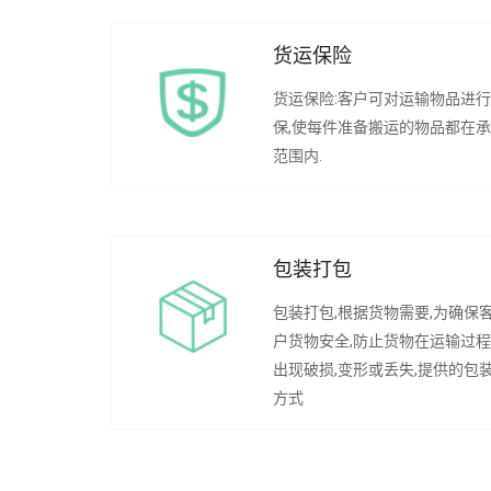
货运保险
货运保险:客户可对运输物品进
保,使每件准备搬运的物品都在
范围内.
包装打包
包装打包,根据货物需要,为确保
户货物安全,防止货物在运输过
出现破损,变形或丢失,提供的包
方式