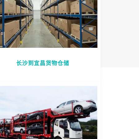
长沙到宜昌货物仓储