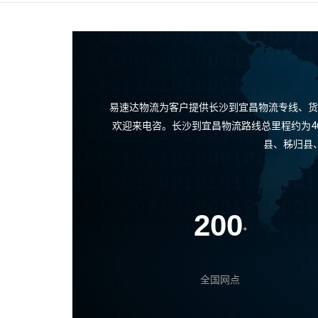
易速达物流为客户提供长沙到宜昌物流专线、货
欢迎来电咨。长沙到宜昌物流路线总里程约为4
县、秭归县
200
+
全国网点