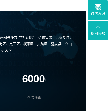
微信咨询
返回顶部
运输等多方位物流服务。价格实惠，运货及时，
家岗区、点军区、猇亭区、夷陵区、远安县、兴山
济开发区、。
6000
+
仓储托管