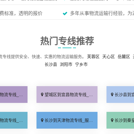
费标准，透明的报价
多年从事物流运输行经验，为
热门专线推荐
流专线提供安全、快速、实惠的物流运输服务。
芙蓉区
天心区
岳麓区
长沙县
浏阳市
宁乡市
天到达「上门提货」
望城区到宜昌物流专线_整车配货「运价行情」
长沙县到宜昌物流专
货上门「多久能到」
长沙到天津物流专线_服务周到「收费介绍」
长沙到秦皇岛物流专