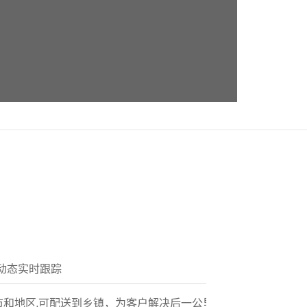
动态实时跟踪
市和地区,可配送到乡镇，为客户解决后一公里配送服务