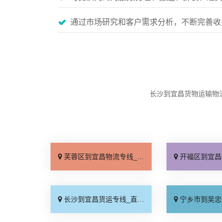
通过市场研究和客户需求分析，不断完善收
长沙到宜昌货物运输物
芙蓉区到宜昌物流专线_急你所需「全程直达」
开福区到宜昌物流专线_几
长沙到宜昌货运专线_直通专线「保证时效」
宁乡市到吴忠物流专线_送