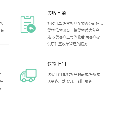
签收回单
行投
签收回单,发货客户在物流公司托运
承保
货物后,物流公司将货物送达客户
处,收货客户正常签收后,为客户提
供原件签收单返还的服务.
送货上门
客
送货上门,根据客户的需求,将货物
程中
送至客户处,实现门到门服务.
装