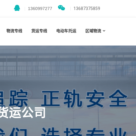
|
1360997277
|
13687375859
物流专线
货运专线
电动车托运
区域物流
货运公司